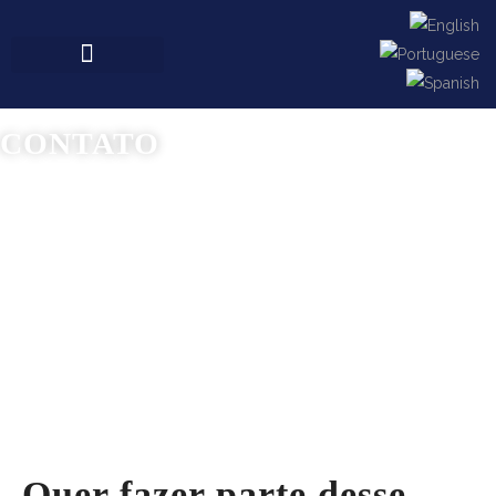
CONTATO
Quer fazer parte desse