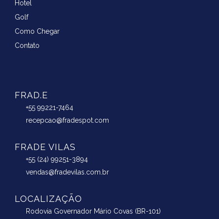
Hotel
Golf
Como Chegar
Contato
FRAD.E
+55 99221-7464
recepcao@fradespot.com
FRADE VILAS
+55 (24) 99251-3894
vendas@fradevilas.com.br
LOCALIZAÇÃO
Rodovia Governador Mário Covas (BR-101)